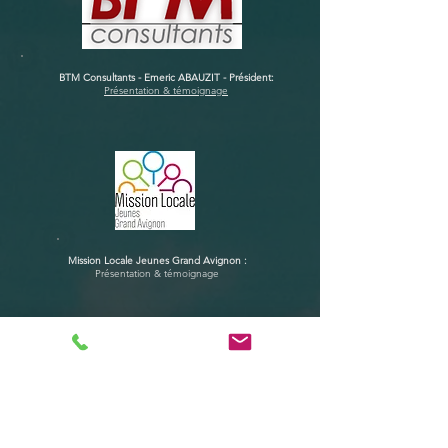
BTM Consultants - Emeric ABAUZIT - Président:
Présentation & témoignage
Mission Locale Jeunes Grand Avignon :
Présentation & témoignage
Centre Hospitalier de Montfavet - Michel TOUCHARD-