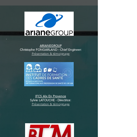
ARIANEGROUP
Christophe FONGARLAND - Chief Engineer:
Présentation & témoignage
IFCS AIx En Provence
Sylvie LATOUCHE - Directrice:
Présentation & témoignage